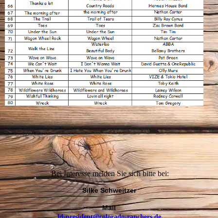
Bei Interesse melden Sie sich bitte bei:
Silke Schweitzer
Mail
ld-president@colorado-ranchers.de